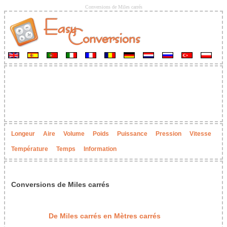
Conversions de Miles carrés
Longeur
Aire
Volume
Poids
Puissance
Pression
Vitesse
Température
Temps
Information
Conversions de Miles carrés
De Miles carrés en Mètres carrés