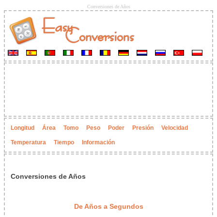
Conversiones de Años
Longitud
Área
Tomo
Peso
Poder
Presión
Velocidad
Temperatura
Tiempo
Información
Conversiones de Años
De Años a Segundos