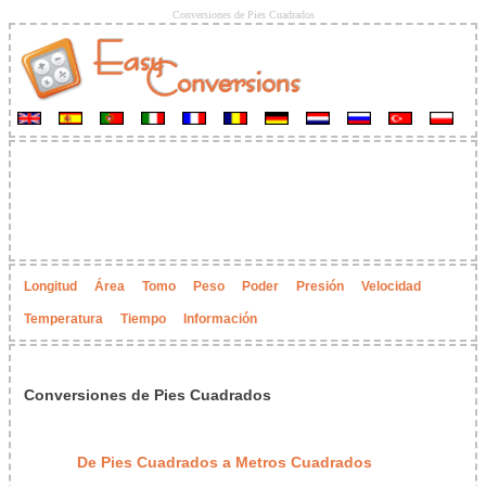
Conversiones de Pies Cuadrados
Longitud
Área
Tomo
Peso
Poder
Presión
Velocidad
Temperatura
Tiempo
Información
Conversiones de Pies Cuadrados
De Pies Cuadrados a Metros Cuadrados