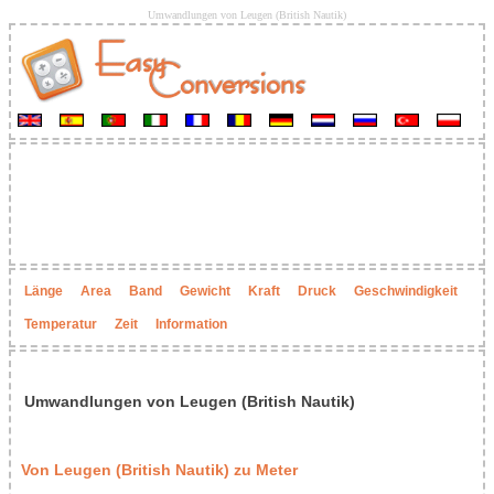
Umwandlungen von Leugen (British Nautik)
Länge
Area
Band
Gewicht
Kraft
Druck
Geschwindigkeit
Temperatur
Zeit
Information
Umwandlungen von Leugen (British Nautik)
Von Leugen (British Nautik) zu Meter