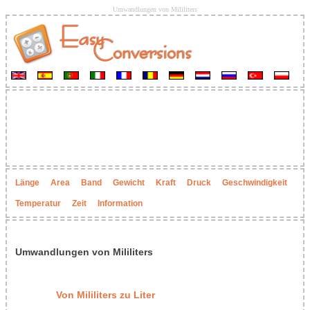
Umwandlungen von Mililiters
Länge
Area
Band
Gewicht
Kraft
Druck
Geschwindigkeit
Temperatur
Zeit
Information
Umwandlungen von Mililiters
Von Mililiters zu Liter