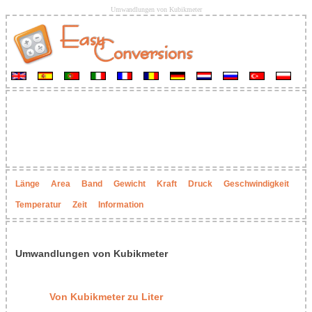
Umwandlungen von Kubikmeter
Länge
Area
Band
Gewicht
Kraft
Druck
Geschwindigkeit
Temperatur
Zeit
Information
Umwandlungen von Kubikmeter
Von Kubikmeter zu Liter