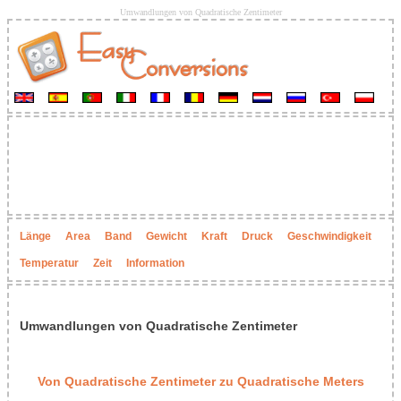
Umwandlungen von Quadratische Zentimeter
Länge
Area
Band
Gewicht
Kraft
Druck
Geschwindigkeit
Temperatur
Zeit
Information
Umwandlungen von Quadratische Zentimeter
Von Quadratische Zentimeter zu Quadratische Meters